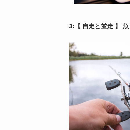
3:【 自走と並走 】