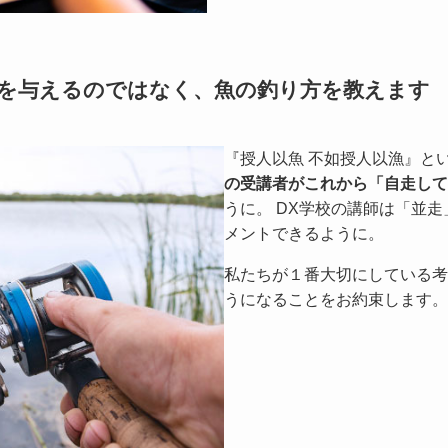
 魚を与えるのではなく、魚の釣り方を教えます​
『授人以魚 不如授人以漁』と
の受講者がこれから「自走して」
うに。 DX学校の講師は「並走
メントできるように。
私たちが１番大切にしている考
うになることをお約束します。