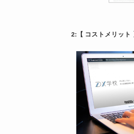
2:【 コストメリッ