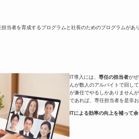
任担当者を育成するプログラムと社長のためのプログラムがあ
IT導入には、
専任の担当者
がぜ
んが数人のアルバイトで回して
が兼任でやるしかありませんが
であれば、専任担当者を是非お
ITによる効率の向上を補って