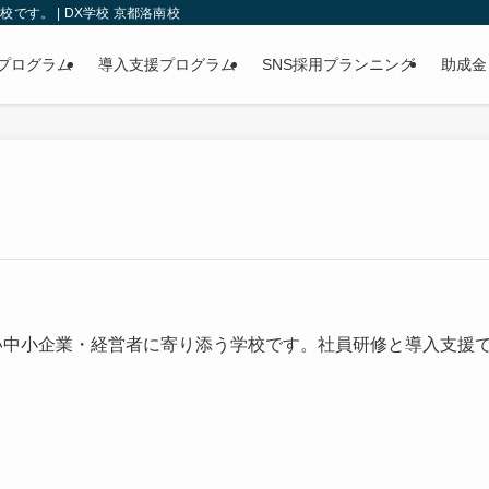
す。 | DX学校 京都洛南校
プログラム
導入支援プログラム
SNS採用プランニング
助成金
ない中小企業・経営者に寄り添う学校です。社員研修と導入支援