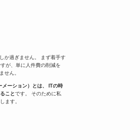
にしか過ぎません。 まず着手す
ですが、単に人件費の削減を
きません。
メーション）とは、 ITの時
ること
です。 そのために私
します。