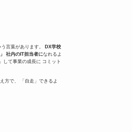
いう言葉があります。
DX学校
 社内のIT担当者に
なれるよ
」して事業の成長に コミット
え方で、 「自走」できるよ