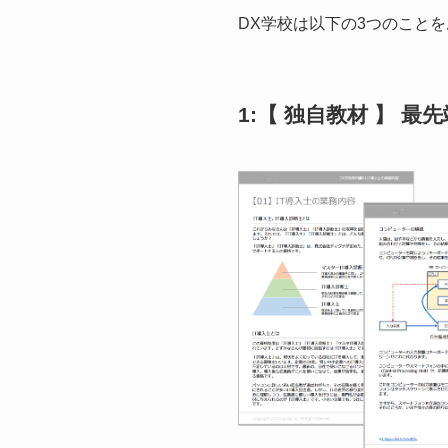
DX学校は以下の3つのこと
1:【 独自教材 】