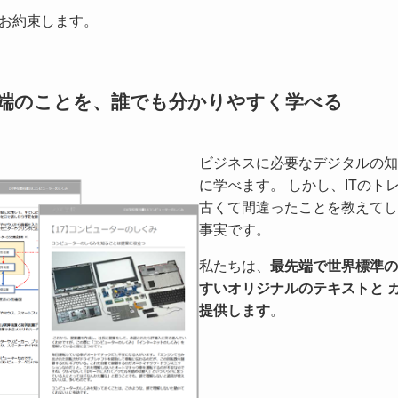
をお約束します。
 最先端のことを、誰でも分かりやすく学べる
ビジネスに必要なデジタルの知
に学べます。 しかし、ITのト
古くて間違ったことを教えてし
事実です。
私たちは、
最先端で世界標準の
すいオリジナルのテキストと 
提供します
。