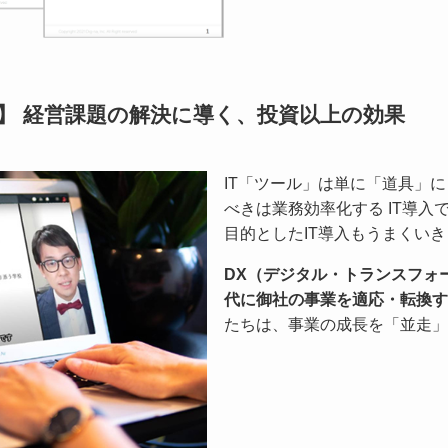
ト 】 経営課題の解決に導く、投資以上の効果
IT「ツール」は単に「道具」
べきは業務効率化する IT導入
目的としたIT導入もうまくい
DX（デジタル・トランスフォー
代に御社の事業を適応・転換す
たちは、事業の成長を「並走」